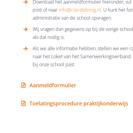
Download het aanmeldformulier hieronder, vul h
post of naar
info@cso-deboog.nl
. U kunt het fo
administratie van de school opvragen.
Wij vragen dan gegevens op bij de vorige scho
als dat nodig is.
Als we alle informatie hebben, stellen we een r
naar het Loket van het Samenwerkingsverband. H
bij onze school past.
Aanmeldformulier
Toelatingsprocedure praktijkonderwijs