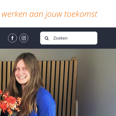
werken aan jouw toekomst
Zoeken
naar: