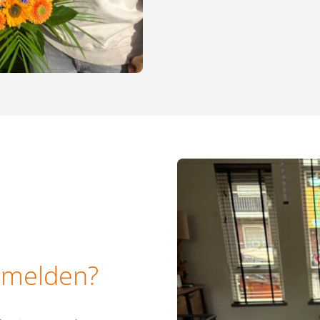
nmelden?