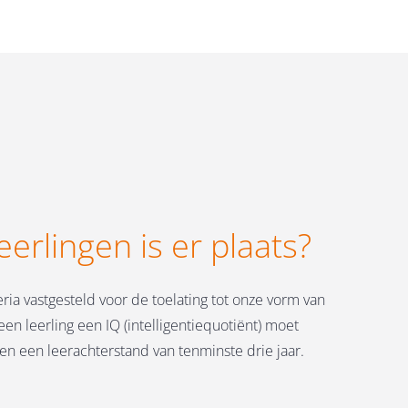
eerlingen is er plaats?
eria vastgesteld voor de toelating tot onze vorm van
een leerling een IQ (intelligentiequotiënt) moet
n een leerachterstand van tenminste drie jaar.