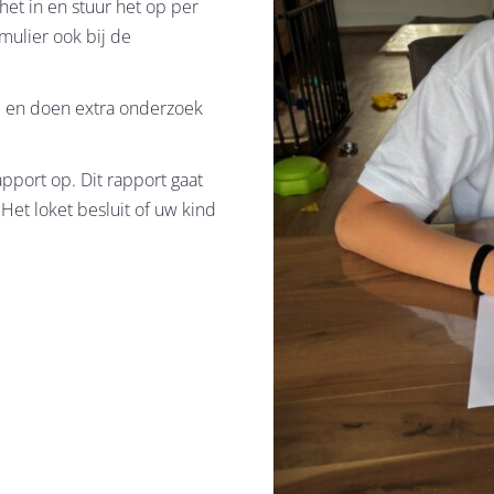
et in en stuur het op per
rmulier ook bij de
ol en doen extra onderzoek
apport op. Dit rapport gaat
et loket besluit of uw kind