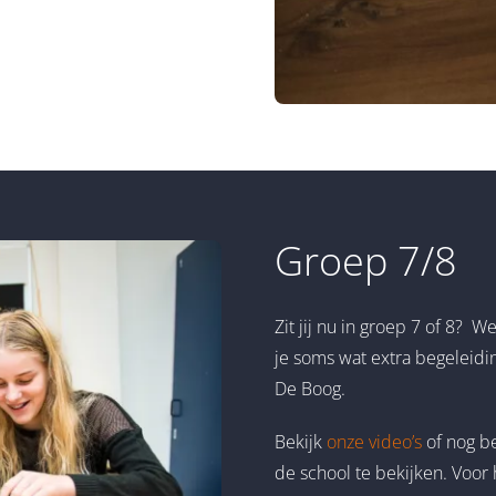
Groep 7/8
Zit jij nu in groep 7 of 8? 
je soms wat extra begeleidi
De Boog.
Bekijk
onze video’s
of nog b
de school te bekijken. Voor