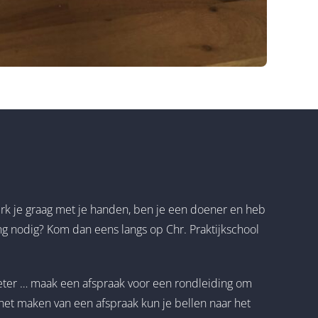
Werk je graag met je handen, ben je een doener en heb
ng nodig? Kom dan eens langs op Chr. Praktijkschool
eter … maak een afspraak voor een rondleiding om
 het maken van een afspraak kun je bellen naar het