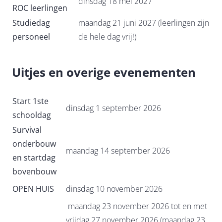
dinsdag 18 mei 2027
ROC leerlingen
Studiedag
maandag 21 juni 2027 (leerlingen zijn
personeel
de hele dag vrij!)
Uitjes en overige evenementen
Start 1ste
dinsdag 1 september 2026
schooldag
Survival
onderbouw
maandag 14 september 2026
en startdag
bovenbouw
OPEN HUIS
dinsdag 10 november 2026
maandag 23 november 2026 tot en met
vrijdag 27 november 2026 (maandag 23