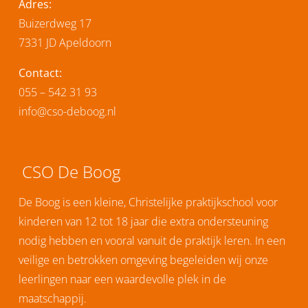
Adres:
Buizerdweg 17
7331 JD Apeldoorn
Contact:
055 – 542 31 93
info@cso-deboog.nl
CSO De Boog
De Boog is een kleine, Christelijke praktijkschool voor
kinderen van 12 tot 18 jaar die extra ondersteuning
nodig hebben en vooral vanuit de praktijk leren. In een
veilige en betrokken omgeving begeleiden wij onze
leerlingen naar een waardevolle plek in de
maatschappij.