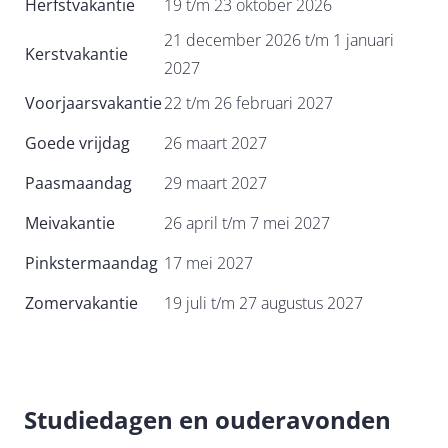
Herfstvakantie
19 t/m 23 oktober 2026
21 december 2026 t/m 1 januari
Kerstvakantie
Contact
2027
Voorjaarsvakantie
22 t/m 26 februari 2027
Goede vrijdag
26 maart 2027
Paasmaandag
29 maart 2027
Meivakantie
26 april t/m 7 mei 2027
Pinkstermaandag
17 mei 2027
Zomervakantie
19 juli t/m 27 augustus 2027
Studiedagen en ouderavonden